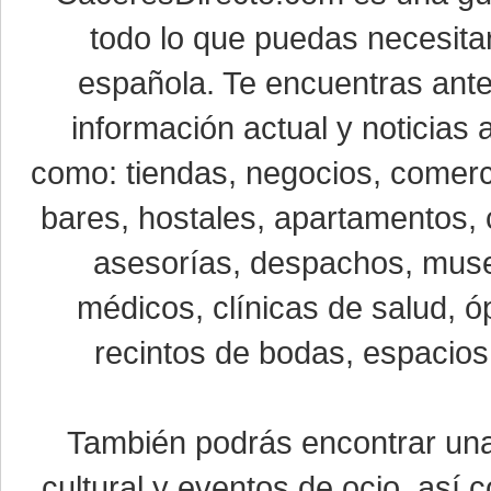
todo lo que puedas necesitar
española. Te encuentras ante
información actual y noticias
como: tiendas, negocios, comerci
bares, hostales, apartamentos, 
asesorías, despachos, museo
médicos, clínicas de salud, óp
recintos de bodas, espacios 
También podrás encontrar u
cultural y eventos de ocio, así