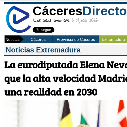
Cáceres
Directo
Las cosas como son.
6 Agosto 2026
Noticias
Cáceres
Provincia de Cáceres
Extremadura
Noticias Extremadura
La eurodiputada Elena Nev
que la alta velocidad Madri
una realidad en 2030