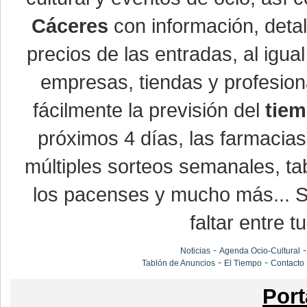
Cáceres
con información, detal
precios de las entradas, al ig
empresas, tiendas y profesio
fácilmente la previsión del
tiem
próximos 4 días, las farmacias
múltiples sorteos semanales, ta
los pacenses y mucho más... Si
faltar entre t
-
Noticias
Agenda Ocio-Cultural
-
-
Tablón de Anuncios
El Tiempo
Contacto
Port