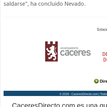
saldarse", ha concluido Nevado.
Enlace
© 2026 - CaceresDirecto.com | Todo
CaceresDirecto.com es una g