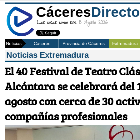
Cáceres
Directo
Las cosas como son.
8 Agosto 2026
Noticias
Cáceres
Provincia de Cáceres
Extremadura
Noticias Extremadura
El 40 Festival de Teatro Clás
Alcántara se celebrará del 1
agosto con cerca de 30 acti
compañías profesionales