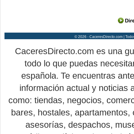
© 2026 - CaceresDirecto.com | Todo
CaceresDirecto.com es una g
todo lo que puedas necesitar
española. Te encuentras ante
información actual y noticias
como: tiendas, negocios, comerci
bares, hostales, apartamentos, 
asesorías, despachos, museo