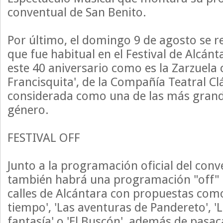
conventual de San Benito.
Por último, el domingo 9 de agosto se 
que fue habitual en el Festival de Alcánt
este 40 aniversario como es la Zarzuela
Francisquita', de la Compañía Teatral Clás
considerada como una de las más grand
género.
FESTIVAL OFF
Junto a la programación oficial del conv
también habrá una programación "off" q
calles de Alcántara con propuestas com
tiempo', 'Las aventuras de Pandereto', 'L
fantasía' o 'El Buscón', además de pasacal