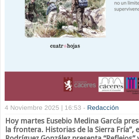
4 Noviembre 2025 | 16:53 -
Redacción
Hoy
martes
Eusebio Medina García pre
la frontera. Historias de la Sierra Fría”, 
Rodríguez González presenta “Reflejos” 