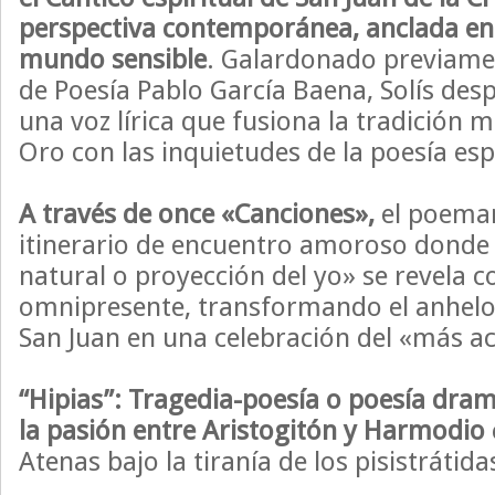
perspectiva contemporánea, anclada en
mundo sensible
. Galardonado previame
de Poesía Pablo García Baena, Solís desp
una voz lírica que fusiona la tradición mí
Oro con las inquietudes de la poesía espi
A través de once «Canciones»,
el poemar
itinerario de encuentro amoroso dond
natural o proyección del yo» se revela 
omnipresente, transformando el anhelo
San Juan en una celebración del «más ac
“Hipias”: Tragedia-poesía o poesía dra
la pasión entre Aristogitón y Harmodio
Atenas bajo la tiranía de los pisistrátidas