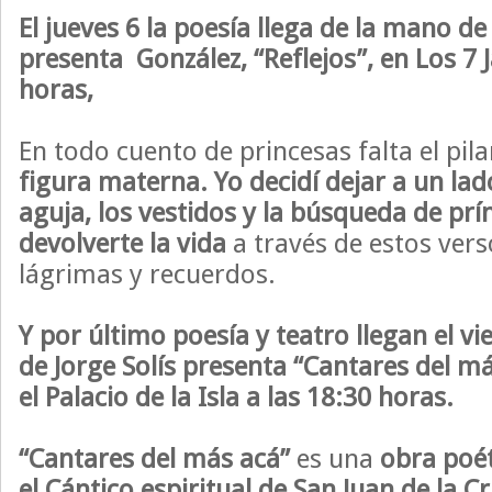
El jueves 6 la poesía llega de la mano d
presenta González, “Reflejos”, en Los 7 J
horas,
En todo cuento de princesas falta el pi
figura materna. Yo decidí dejar a un lad
aguja, los vestidos y la búsqueda de prí
devolverte la vida
a través de estos vers
lágrimas y recuerdos.
Y por último poesía y teatro llegan el v
de Jorge Solís presenta “Cantares del má
el
Palacio de la Isla a las 18:30 horas.
“Cantares del más acá”
es una
obra poét
el Cántico espiritual de San Juan de la 