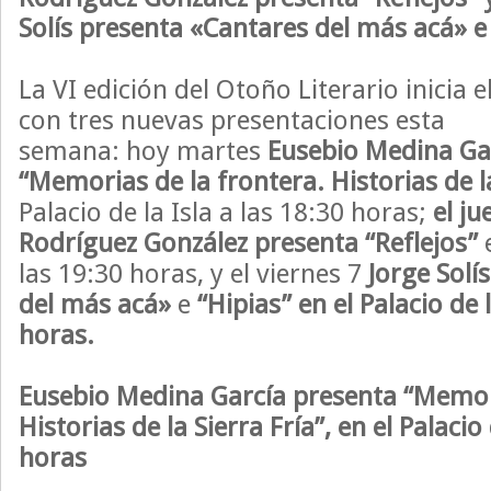
Solís presenta «Cantares del más acá» e
La VI edición del Otoño Literario inicia
con tres nuevas presentaciones esta
semana: hoy martes
Eusebio Medina Ga
“Memorias de la frontera. Historias de l
Palacio de la Isla a las 18:30 horas;
el ju
Rodríguez González presenta “Reflejos”
e
las 19:30 horas, y el viernes 7
Jorge Solí
del más acá»
e
“Hipias” en el
Palacio de l
horas.
Eusebio Medina García presenta “Memori
Historias de la Sierra Fría”, en el Palacio 
horas