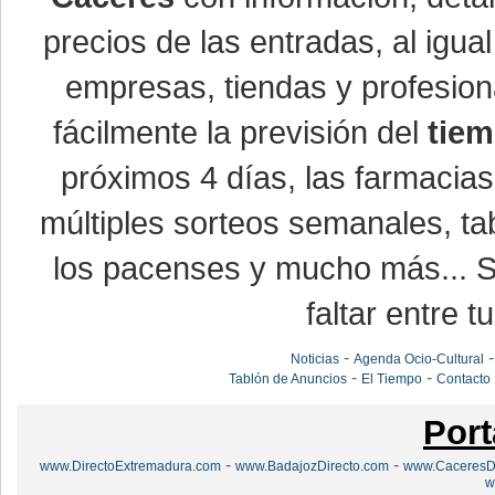
precios de las entradas, al ig
empresas, tiendas y profesio
fácilmente la previsión del
tiem
próximos 4 días, las farmacias
múltiples sorteos semanales, ta
los pacenses y mucho más... Si
faltar entre t
-
Noticias
Agenda Ocio-Cultural
-
-
Tablón de Anuncios
El Tiempo
Contacto
Port
-
-
www.DirectoExtremadura.com
www.BadajozDirecto.com
www.CaceresDi
w