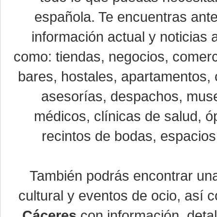
española. Te encuentras ante
información actual y noticias
como: tiendas, negocios, comerci
bares, hostales, apartamentos, 
asesorías, despachos, museo
médicos, clínicas de salud, óp
recintos de bodas, espacios 
También podrás encontrar u
cultural y eventos de ocio, así
Cáceres
con información, detal