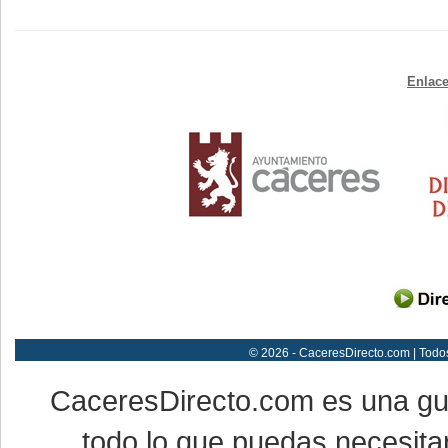
Enlace
© 2026 - CaceresDirecto.com | Todo
CaceresDirecto.com es una g
todo lo que puedas necesitar