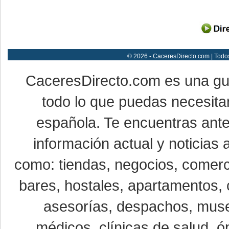
© 2026 - CaceresDirecto.com | Todo
CaceresDirecto.com es una g
todo lo que puedas necesitar
española. Te encuentras ante
información actual y noticias
como: tiendas, negocios, comerci
bares, hostales, apartamentos, 
asesorías, despachos, museo
médicos, clínicas de salud, óp