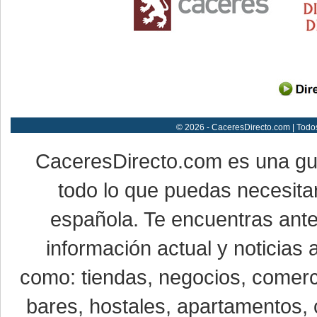
© 2026 - CaceresDirecto.com | Todo
CaceresDirecto.com es una g
todo lo que puedas necesitar
española. Te encuentras ante
información actual y noticias
como: tiendas, negocios, comerci
bares, hostales, apartamentos, 