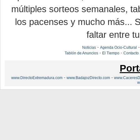
múltiples sorteos semanales, ta
los pacenses y mucho más... Si
faltar entre t
-
Noticias
Agenda Ocio-Cultural
-
-
Tablón de Anuncios
El Tiempo
Contacto
Port
-
-
www.DirectoExtremadura.com
www.BadajozDirecto.com
www.CaceresDi
w