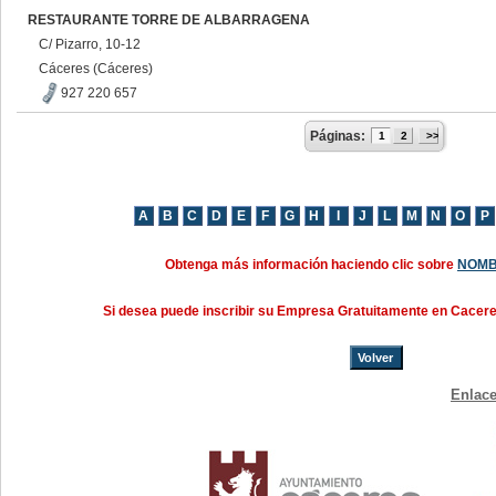
RESTAURANTE TORRE DE ALBARRAGENA
C/ Pizarro, 10-12
Cáceres (Cáceres)
927 220 657
Páginas:
1
2
>>
Obtenga más información haciendo clic sobre
NOMB
Si desea puede inscribir su Empresa Gratuitamente en Cacer
Volver
Enlace