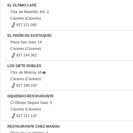
EL ÚLTIMO CAFÉ
Ctra. de Medellín, Km. 2
Cáceres (Cáceres)
927 221 085
EL FIGÓN DE EUSTAQUIO
Plaza San Juan, 14
Cáceres (Cáceres)
927 244 362
LOS SIETE ROBLES
Ctra. de Monroy, s/n�
Cáceres (Cáceres)
927 180 243
OQUENDO RESTAURANTE
C/ Obispo Segura Saez, 5
Cáceres (Cáceres)
927 211 132
RESTAURANTE CHEZ MANOU