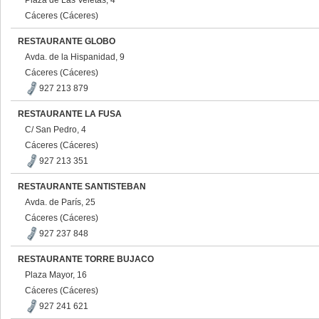
Plaza de Las Veletas, 4
Cáceres (Cáceres)
RESTAURANTE GLOBO
Avda. de la Hispanidad, 9
Cáceres (Cáceres)
927 213 879
RESTAURANTE LA FUSA
C/ San Pedro, 4
Cáceres (Cáceres)
927 213 351
RESTAURANTE SANTISTEBAN
Avda. de París, 25
Cáceres (Cáceres)
927 237 848
RESTAURANTE TORRE BUJACO
Plaza Mayor, 16
Cáceres (Cáceres)
927 241 621