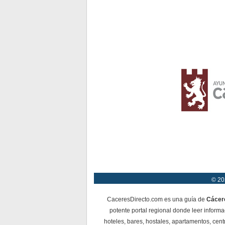
© 20
CaceresDirecto.com es una guía de
Cácer
potente portal regional donde leer informa
hoteles, bares, hostales, apartamentos, cent