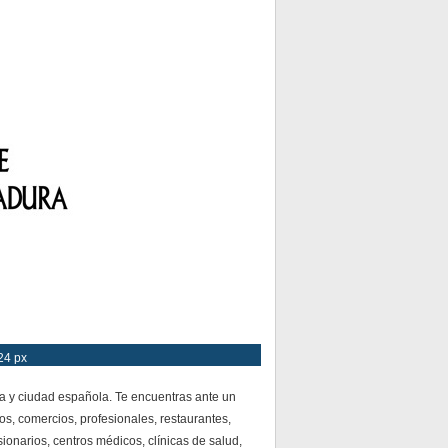
24 px
a y ciudad española. Te encuentras ante un
os, comercios, profesionales, restaurantes,
ionarios, centros médicos, clínicas de salud,